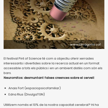
www.tarragona.cat
El festival Pint of Science té com a objectiu oferir xerrades
interessants i divertides sobre la recerca actual en un format
accessible a tots els públics i en un ambient distès com són els
bars.
Neuromitos: desmuntant falses creences sobre el cervell
Anais Fort (espaciopsicofamiliar)
Edna Rius (DivulgaTGN)
Utilitzem només el 10% de la nostra capacitat cerebral? Hi ha