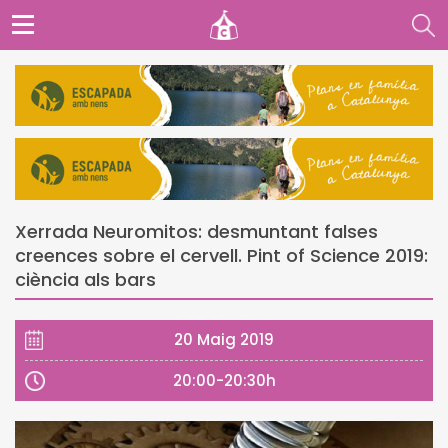
Xerrada Neuromitos: desmuntant falses
creences sobre el cervell. Pint of Science 2019:
ciència als bars
20 Maig 2019
20:00-20:30h