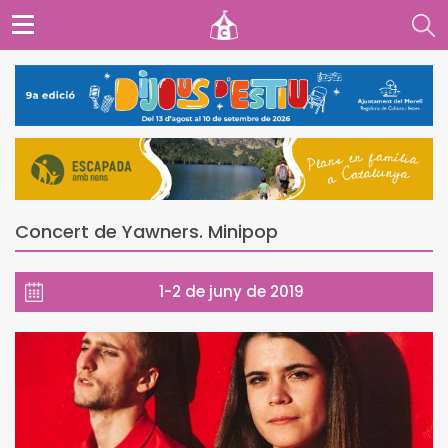
Concert de Yawners. Minipop
1-2 de juny de 2019