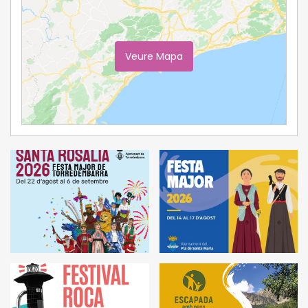
Veure Mapa
Ampliar Mapa