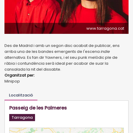
www.tarragona.cat
Des de Madrid i amb un segon disc acabat de publicar, ens
arriba una de les bandes emergents de l'escena
indie
alternativa. Es fan dir Yawners, i el seu punk melòdic ple de
ràbia i contundència serà ideal per acabar de suar la
cansalada la nit del dissabte.
Organitzat per:
Minipop
Localització
Passeig de les Palmeres
Tarragona