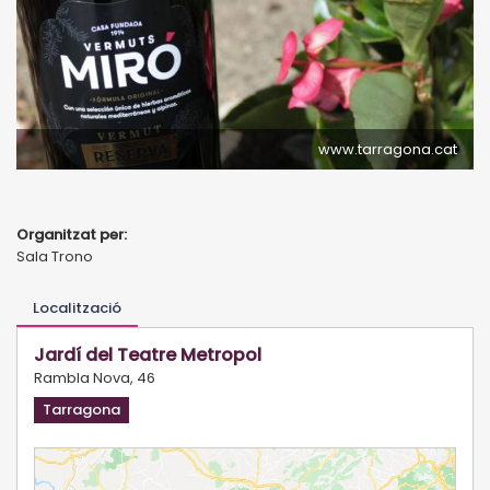
www.tarragona.cat
Organitzat per:
Sala Trono
Localització
Jardí del Teatre Metropol
Rambla Nova, 46
Tarragona