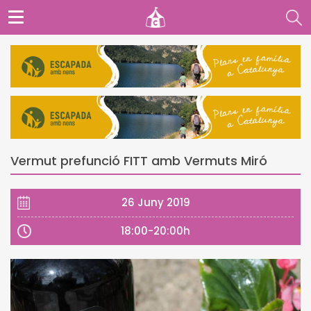
Vermut prefunció FITT amb Vermuts Miró
26 Juny 2019
18:00-20:00h