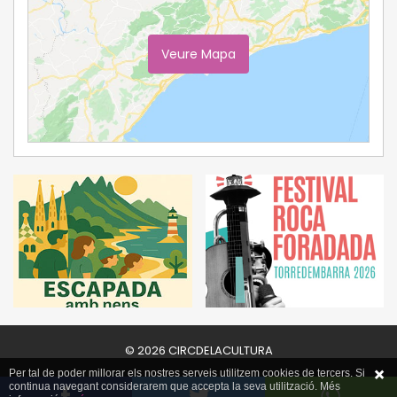
Veure Mapa
Ampliar Mapa
© 2026 CIRCDELACULTURA
Per tal de poder millorar els nostres serveis utilitzem cookies de tercers. Si
continua navegant considerarem que accepta la seva utilització. Més