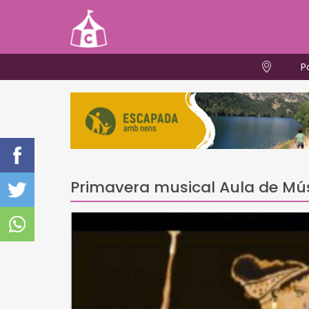
P
Primavera musical Aula de Mús