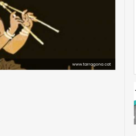
www.tarragona.cat