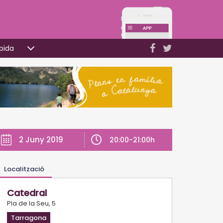
pida
2 Juny 2019
20:00-21:00h
Localització
Catedral
Pla de la Seu, 5
Tarragona