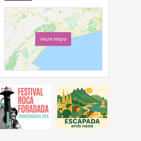
Veure Mapa
Ampliar Mapa