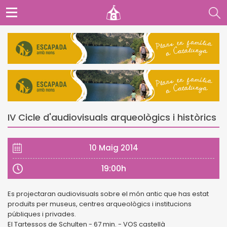
IV Cicle d'audiovisuals arqueològics i històrics
10 Maig 2014
19:00h
Es projectaran audiovisuals sobre el món antic que has estat
produïts per museus, centres arqueològics i institucions
públiques i privades.
El Tartessos de Schulten - 67 min. - VOS castellà