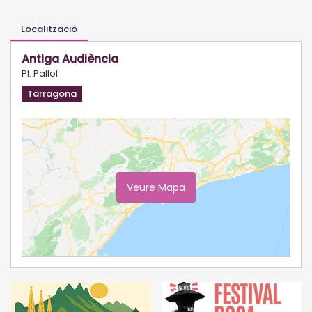
Localització
Antiga Audiència
Pl. Pallol
Tarragona
Veure Mapa
Ampliar Mapa