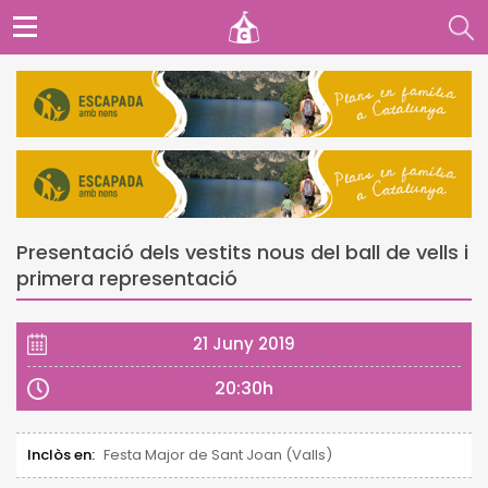
Presentació dels vestits nous del ball de vells i
primera representació
21 Juny 2019
20:30h
Inclòs en:
Festa Major de Sant Joan (Valls)