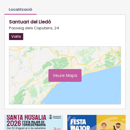
Localització
Santuari del Lledó
Passeig dels Caputxins, 24
Valls
Veure Mapa
Ampliar Mapa