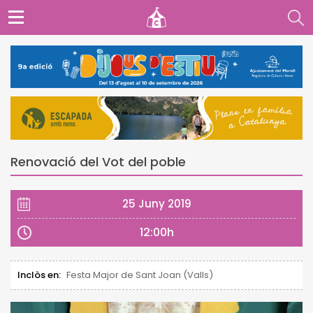
Renovació del Vot del poble
25 Juny 2019
12:00h
Inclòs en:
Festa Major de Sant Joan (Valls)