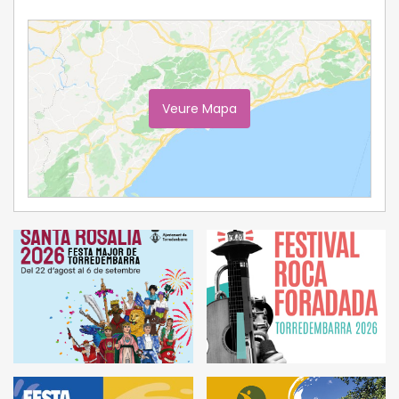
Veure Mapa
Ampliar Mapa