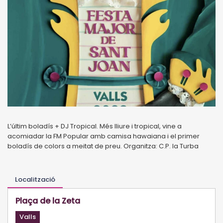
L’últim boladís + DJ Tropical. Més lliure i tropical, vine a
acomiadar la FM Popular amb camisa hawaiana i el primer
boladís de colors a meitat de preu. Organitza: C.P. la Turba
Localització
Plaça de la Zeta
Valls