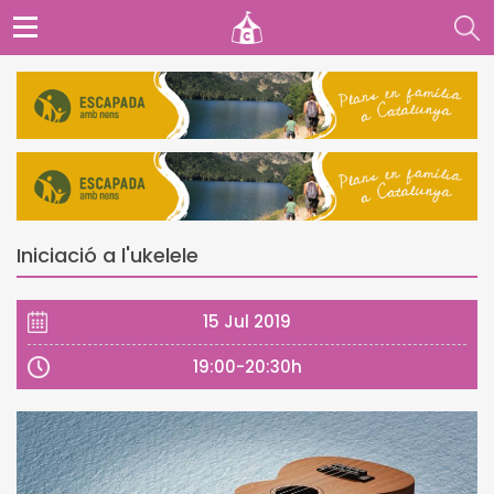
Iniciació a l'ukelele
15 Jul 2019
19:00-20:30h