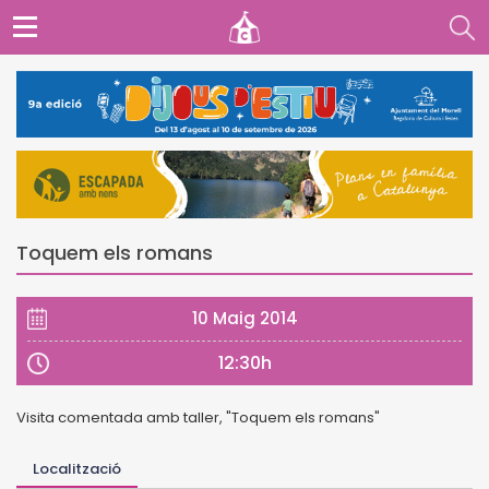
Toquem els romans
10 Maig 2014
12:30h
Visita comentada amb taller, "Toquem els romans"
Localització