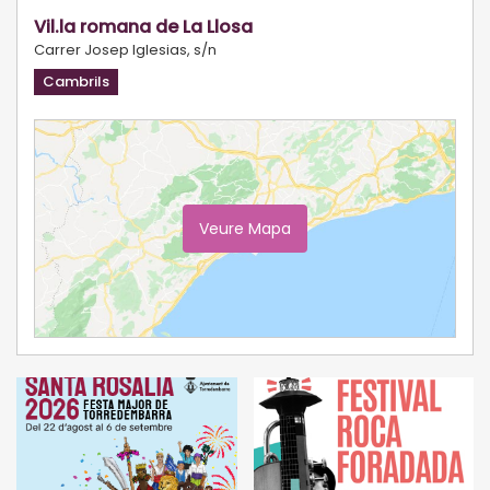
Vil.la romana de La Llosa
Carrer Josep Iglesias, s/n
Cambrils
Veure Mapa
Ampliar Mapa