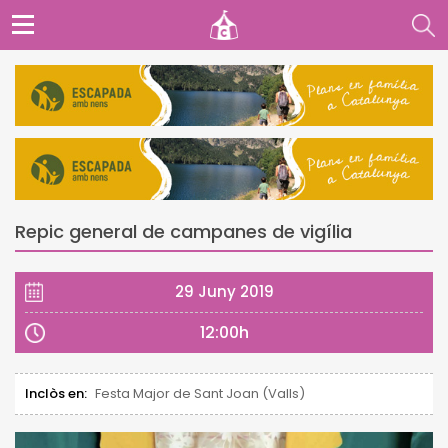
Repic general de campanes de vigília
29 Juny 2019
12:00h
Inclòs en:
Festa Major de Sant Joan (Valls)