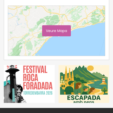
Veure Mapa
Ampliar Mapa