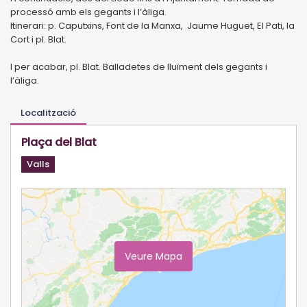
processó amb els gegants i l’àliga.
Itinerari: p. Caputxins, Font de la Manxa, Jaume Huguet, El Pati, la
Cort i pl. Blat.
I per acabar, pl. Blat. Balladetes de lluïment dels gegants i
l’àliga.
Localització
Plaça del Blat
Valls
Veure Mapa