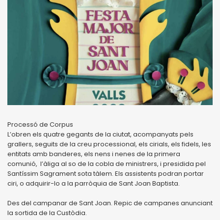
Processó de Corpus
L’obren els quatre gegants de la ciutat, acompanyats pels
grallers, seguits de la creu processional, els cirials, els fidels, les
entitats amb banderes, els nens i nenes de la primera
comunió, l’àliga al so de la cobla de ministrers, i presidida pel
Santíssim Sagrament sota tàlem. Els assistents podran portar
ciri, o adquirir-lo a la parròquia de Sant Joan Baptista.
Des del campanar de Sant Joan. Repic de campanes anunciant
la sortida de la Custòdia.