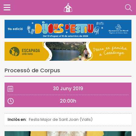
Processó de Corpus
30 Juny 2019
20:00h
Inclòs en:
Festa Major de Sant Joan (Valls)