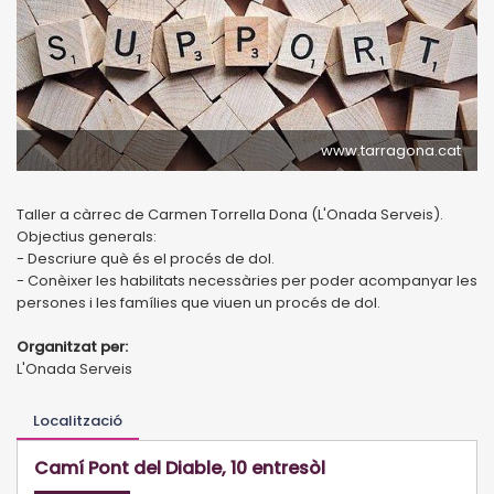
www.tarragona.cat
Taller a càrrec de Carmen Torrella Dona (L'Onada Serveis).
Objectius generals:
- Descriure què és el procés de dol.
- Conèixer les habilitats necessàries per poder acompanyar les
persones i les famílies que viuen un procés de dol.
Organitzat per:
L'Onada Serveis
Localització
Camí Pont del Diable, 10 entresòl