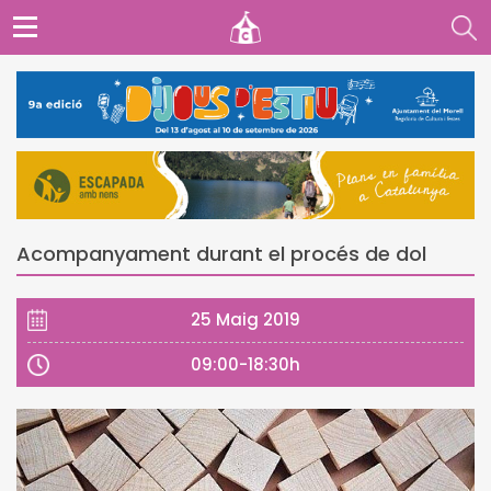
Acompanyament durant el procés de dol
25 Maig 2019
09:00-18:30h