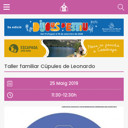
Taller familiar Cúpules de Leonardo
25 Maig 2019
11:30-12:30h