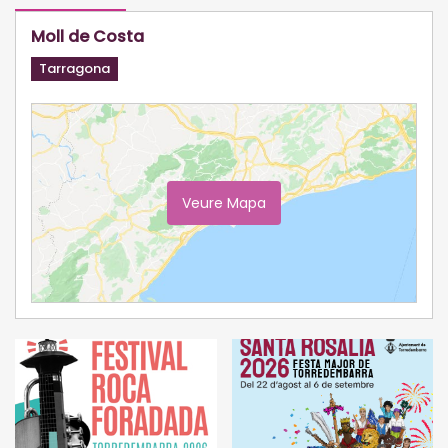
Moll de Costa
Tarragona
Veure Mapa
Ampliar Mapa