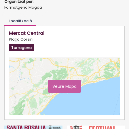
Organitzat per:
Formatgeria Magda
Localització
Mercat Central
Plaça Corsini
Tarragona
Veure Mapa
Ampliar Mapa