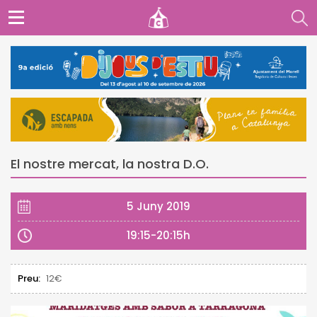
El nostre mercat, la nostra D.O.
5 Juny 2019
19:15-20:15h
Preu:
12€