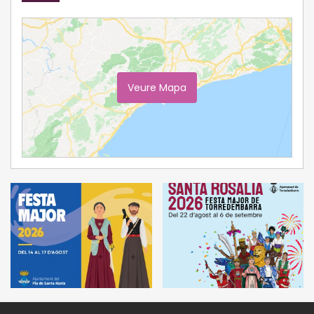
Veure Mapa
Ampliar Mapa