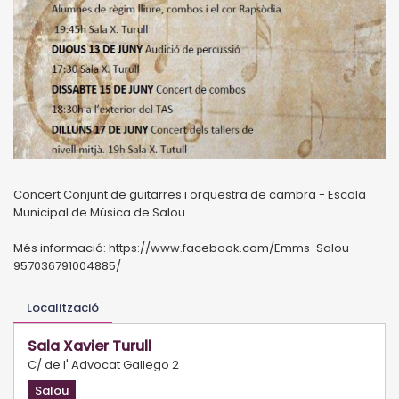
Concert Conjunt de guitarres i orquestra de cambra - Escola
Municipal de Música de Salou
Més informació: https://www.facebook.com/Emms-Salou-
957036791004885/
Localització
Sala Xavier Turull
C/ de l' Advocat Gallego 2
Salou