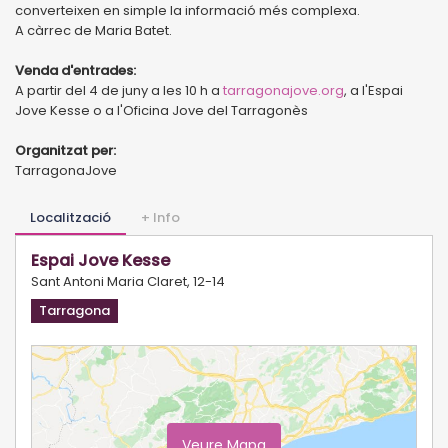
converteixen en simple la informació més complexa.
A càrrec de Maria Batet.
Venda d'entrades:
A partir del 4 de juny a les 10 h a
tarragonajove.org
, a l'Espai
Jove Kesse o a l'Oficina Jove del Tarragonès
Organitzat per:
TarragonaJove
Localització
+ Info
Espai Jove Kesse
Sant Antoni Maria Claret, 12-14
Tarragona
Veure Mapa