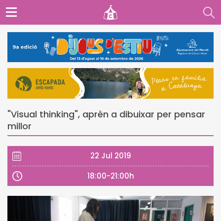
"Visual thinking", aprèn a dibuixar per pensar
millor
22 Jul 2019
18:00-21:00h