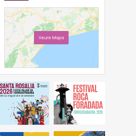
Veure Mapa
Ampliar Mapa