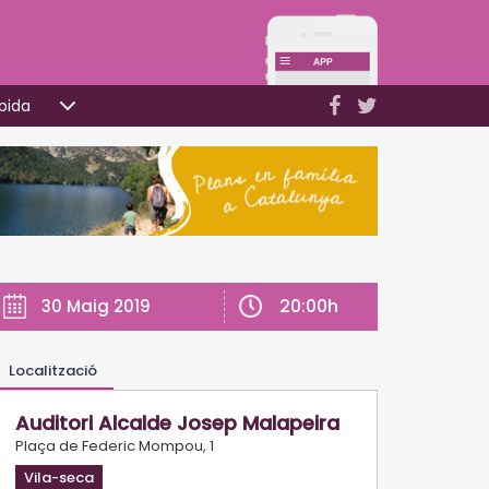
pida
20:00h
30 Maig 2019
Localització
Auditori Alcalde Josep Malapeira
Plaça de Federic Mompou, 1
Vila-seca