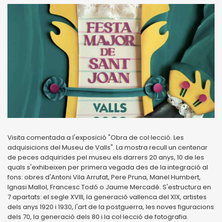
Visita comentada a l'exposició "Obra de col·lecció. Les
adquisicions del Museu de Valls". La mostra recull un centenar
de peces adquirides pel museu els darrers 20 anys, 10 de les
quals s'exhibeixen per primera vegada des de la integració al
fons: obres d'Antoni Vila Arrufat, Pere Pruna, Manel Humbert,
Ignasi Mallol, Francesc Todó o Jaume Mercadé. S'estructura en
7 apartats: el segle XVIII, la generació vallenca del XIX, artistes
dels anys 1920 i 1930, l'art de la postguerra, les noves figuracions
dels 70, la generació dels 80 i la col·lecció de fotografia.