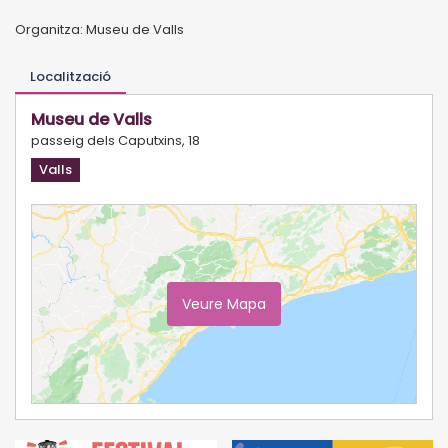
Organitza: Museu de Valls
Localització
Museu de Valls
passeig dels Caputxins, 18
Valls
Veure Mapa
Ampliar Mapa