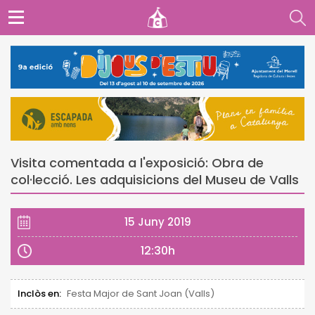
Visita comentada a l'exposició: Obra de
col·lecció. Les adquisicions del Museu de Valls
15 Juny 2019
12:30h
Inclòs en:
Festa Major de Sant Joan (Valls)