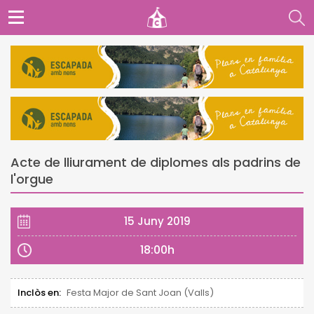
Acte de lliurament de diplomes als padrins de
l'orgue
15 Juny 2019
18:00h
Inclòs en:
Festa Major de Sant Joan (Valls)