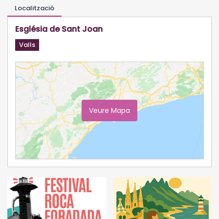
Localització
Església de Sant Joan
Valls
Veure Mapa
Ampliar Mapa