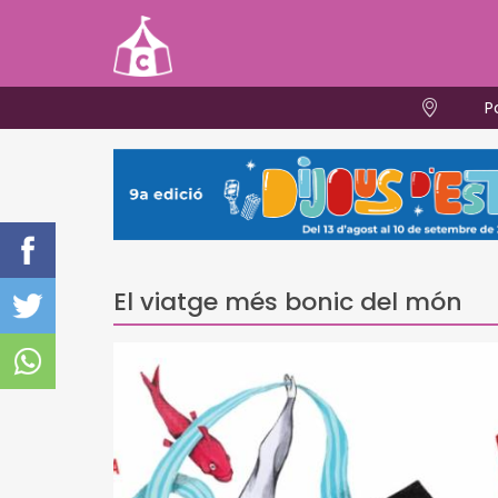
P
El viatge més bonic del món