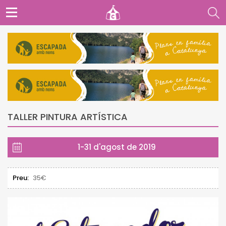
TALLER PINTURA ARTÍSTICA
1-31 d'agost de 2019
Preu:
35€