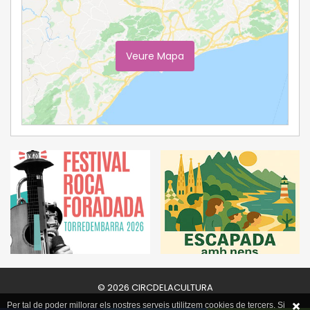
Veure Mapa
Ampliar Mapa
© 2026 CIRCDELACULTURA
Per tal de poder millorar els nostres serveis utilitzem cookies de tercers. Si