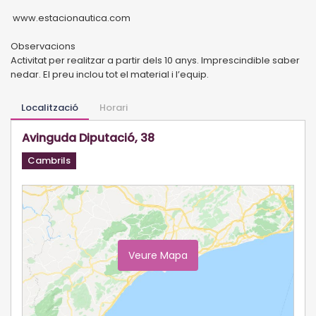
www.estacionautica.com
Observacions
Activitat per realitzar a partir dels 10 anys. Imprescindible saber
nedar. El preu inclou tot el material i l’equip.
Localització
Horari
Avinguda Diputació, 38
Cambrils
Veure Mapa
Ampliar Mapa