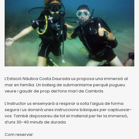
L’Estació Nàutica Costa Daurada us proposa una immersió al
mar en família. Un bateig de submarinisme perquè pugueu
veure i gaudir de prop del fons marí de Cambrils.
L’instructor us ensenyarà a respirar a sota l’aigua de forma
segura i us donarà unes instruccions bàsiques per capbussar-
vos. També disposareu de tot el material per fer la immersió,
d’uns 30-40 minuts de durada.
Com reservar: