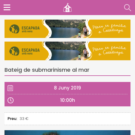
Bateig de submarinisme al mar
8 Juny 2019
10:00h
Preu:
33 €