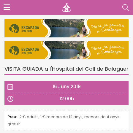
VISITA GUIADA a l'Hospital del Coll de Balaguer
16 Juny 2019
12:00h
Preu:
2 € adults, 1 € menors de 12 anys, menors de 4 anys
gratuït