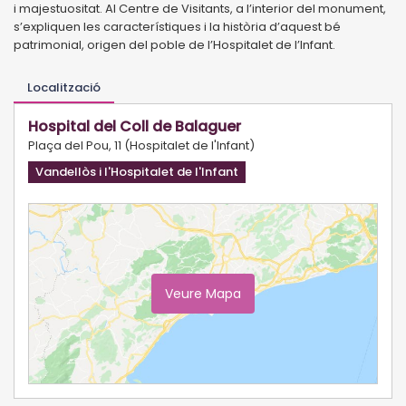
i majestuositat. Al Centre de Visitants, a l’interior del monument,
s’expliquen les característiques i la història d’aquest bé
patrimonial, origen del poble de l’Hospitalet de l’Infant.
Localització
Hospital del Coll de Balaguer
Plaça del Pou, 11 (Hospitalet de l'Infant)
Vandellòs i l'Hospitalet de l'Infant
Veure Mapa
Ampliar Mapa