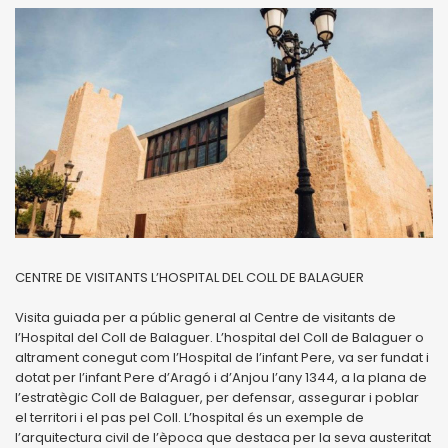
CENTRE DE VISITANTS L’HOSPITAL DEL COLL DE BALAGUER
Visita guiada per a públic general al Centre de visitants de
l’Hospital del Coll de Balaguer. L’hospital del Coll de Balaguer o
altrament conegut com l’Hospital de l’infant Pere, va ser fundat i
dotat per l’infant Pere d’Aragó i d’Anjou l’any 1344, a la plana de
l’estratègic Coll de Balaguer, per defensar, assegurar i poblar
el territori i el pas pel Coll. L’hospital és un exemple de
l’arquitectura civil de l’època que destaca per la seva austeritat