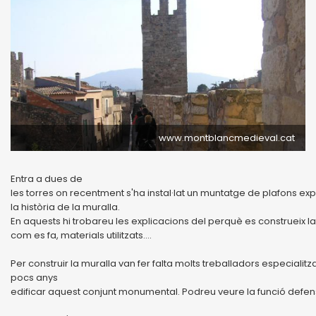
www.montblancmedieval.cat
Entra a dues de
les torres on recentment s'ha instal·lat un muntatge de plafons exp
la història de la muralla.
En aquests hi trobareu les explicacions del perquè es construeix la
com es fa, materials utilitzats....
Per construir la muralla van fer falta molts treballadors especial
pocs anys
edificar aquest conjunt monumental. Podreu veure la funció defens