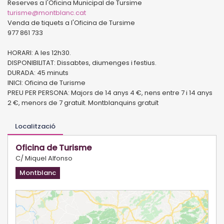
Reserves a l'Oficina Municipal de Tursime
turisme@montblanc.cat
Venda de tiquets a l'Oficina de Tursime
977 861 733
HORARI: A les 12h30.
DISPONIBILITAT: Dissabtes, diumenges i festius.
DURADA: 45 minuts
INICI: Oficina de Turisme
PREU PER PERSONA: Majors de 14 anys 4 €, nens entre 7 i 14 anys
2 €, menors de 7 gratuït. Montblanquins gratuït
Localització
Oficina de Turisme
C/ Miquel Alfonso
Montblanc