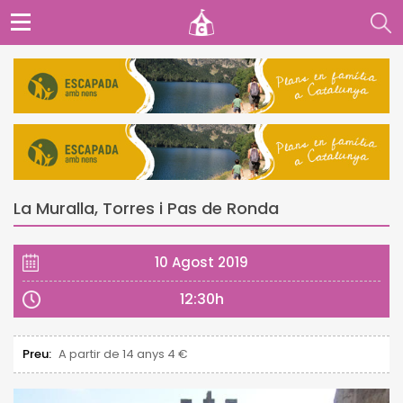
La Muralla, Torres i Pas de Ronda
10 Agost 2019
12:30h
Preu:
A partir de 14 anys 4 €