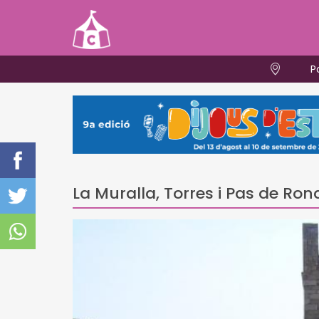
P
La Muralla, Torres i Pas de Ron