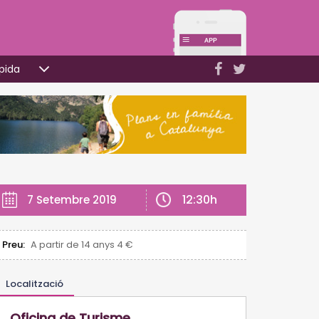
pida
12:30h
7 Setembre 2019
Preu:
A partir de 14 anys 4 €
Localització
Oficina de Turisme