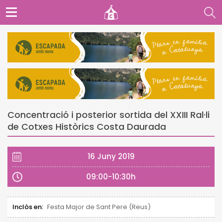
Concentració i posterior sortida del XXIII Ral·li
de Cotxes Històrics Costa Daurada
16 Juny 2019
09:00-10:30h
Inclòs en:
Festa Major de Sant Pere (Reus)