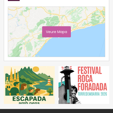
Veure Mapa
Ampliar Mapa