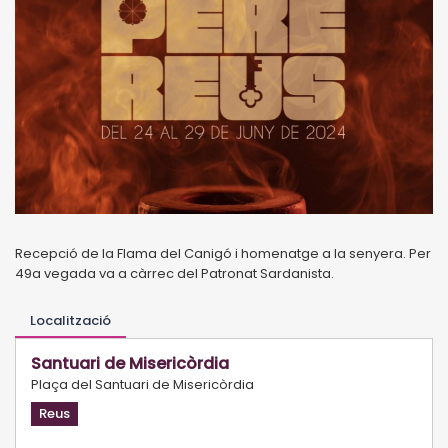
Recepció de la Flama del Canigó i homenatge a la senyera. Per
49a vegada va a càrrec del Patronat Sardanista.
Localització
Santuari de Misericòrdia
Plaça del Santuari de Misericòrdia
Reus