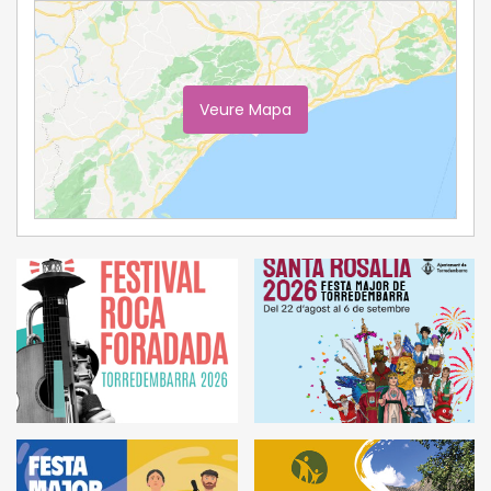
Veure Mapa
Ampliar Mapa