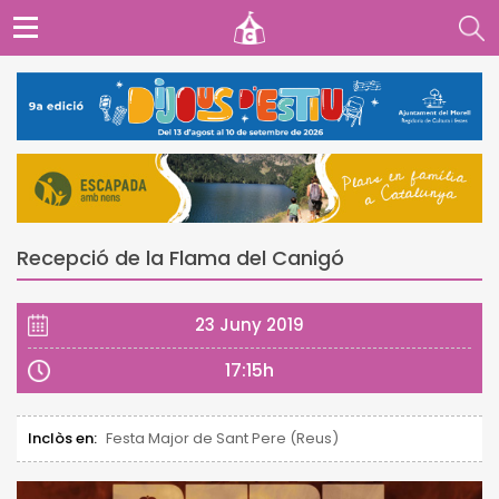
Recepció de la Flama del Canigó
23 Juny 2019
17:15h
Inclòs en:
Festa Major de Sant Pere (Reus)