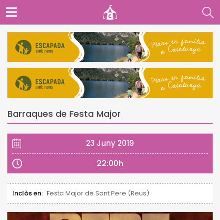
Barraques de Festa Major
23 Juny 2019
22:00h
Inclòs en:
Festa Major de Sant Pere (Reus)