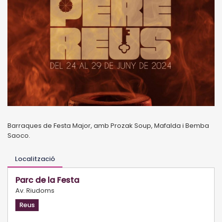
Barraques de Festa Major, amb Prozak Soup, Mafalda i Bemba
Saoco.
Localització
Parc de la Festa
Av. Riudoms
Reus