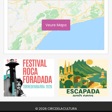
Veure Mapa
Ampliar Mapa
© 2026 CIRCDELACULTURA