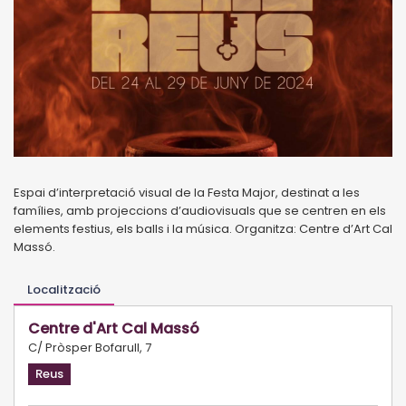
Espai d’interpretació visual de la Festa Major, destinat a les
famílies, amb projeccions d’audiovisuals que se centren en els
elements festius, els balls i la música. Organitza: Centre d’Art Cal
Massó.
Localització
Centre d'Art Cal Massó
C/ Pròsper Bofarull, 7
Reus