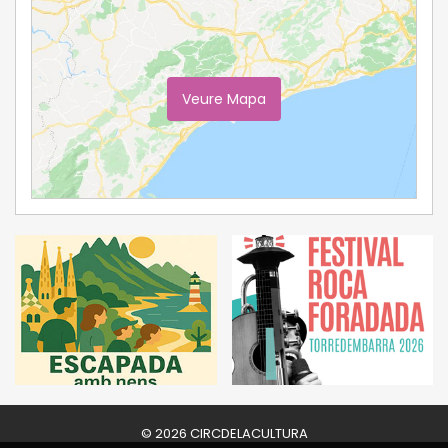
Veure Mapa
Ampliar Mapa
© 2026 CIRCDELACULTURA