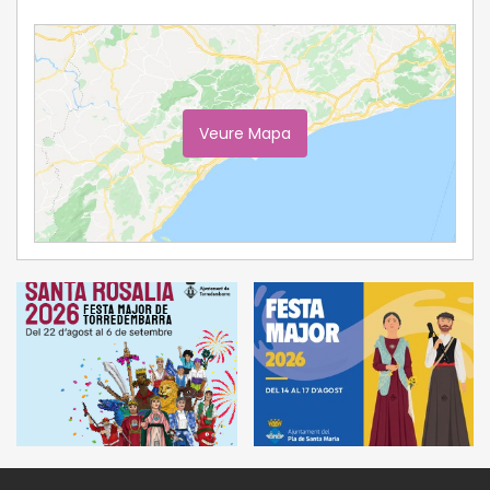
Veure Mapa
Ampliar Mapa