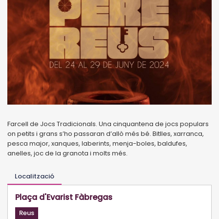
Farcell de Jocs Tradicionals. Una cinquantena de jocs populars
on petits i grans s’ho passaran d’allò més bé. Bitlles, xarranca,
pesca major, xanques, laberints, menja-boles, baldufes,
anelles, joc de la granota i molts més.
Localització
Plaça d'Evarist Fàbregas
Reus