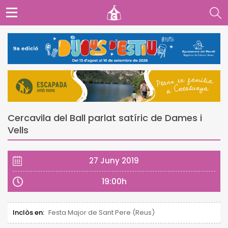
Cercavila del Ball parlat satíric de Dames i
Vells
27 Juny 2019
19:00h
Inclòs en:
Festa Major de Sant Pere (Reus)