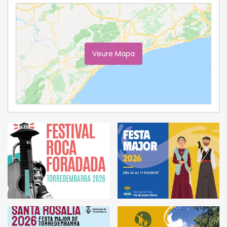
Veure Mapa
Ampliar Mapa