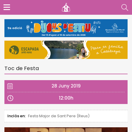
Toc de Festa
28 Juny 2019
12:00h
Inclòs en:
Festa Major de Sant Pere (Reus)