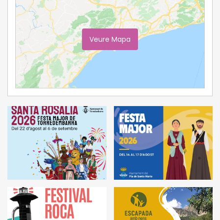
Veure Mapa
Ampliar Mapa