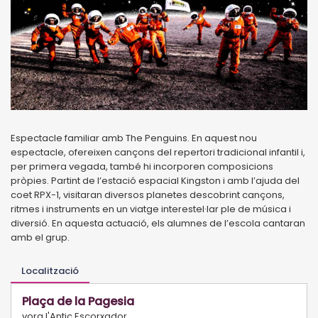
Espectacle familiar amb The Penguins. En aquest nou
espectacle, ofereixen cançons del repertori tradicional infantil i,
per primera vegada, també hi incorporen composicions
pròpies. Partint de l’estació espacial Kingston i amb l’ajuda del
coet RPX-1, visitaran diversos planetes descobrint cançons,
ritmes i instruments en un viatge interestel·lar ple de música i
diversió. En aquesta actuació, els alumnes de l’escola cantaran
amb el grup.
Localització
Plaça de la Pagesia
vora l'Antic Escorxador