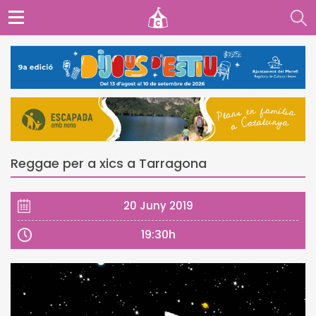
Reggae per a xics a Tarragona
20 Juny 2019
19:30h