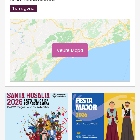
Tarragona
Veure Mapa
Ampliar Mapa