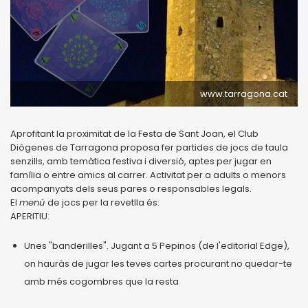
www.tarragona.cat
Aprofitant la proximitat de la Festa de Sant Joan, el Club
Diògenes de Tarragona proposa fer partides de jocs de taula
senzills, amb temàtica festiva i diversió, aptes per jugar en
família o entre amics al carrer. Activitat per a adults o menors
acompanyats dels seus pares o responsables legals.
El
menú
de jocs per la revetlla és:
APERITIU:
Unes "banderilles". Jugant a 5 Pepinos (de l'editorial Edge),
on hauràs de jugar les teves cartes procurant no quedar-te
amb més cogombres que la resta