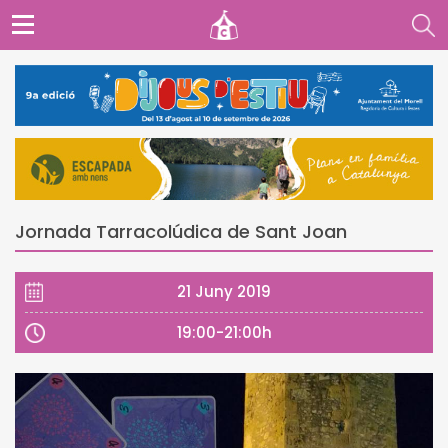
Jornada Tarracolúdica de Sant Joan
21 Juny 2019
19:00-21:00h