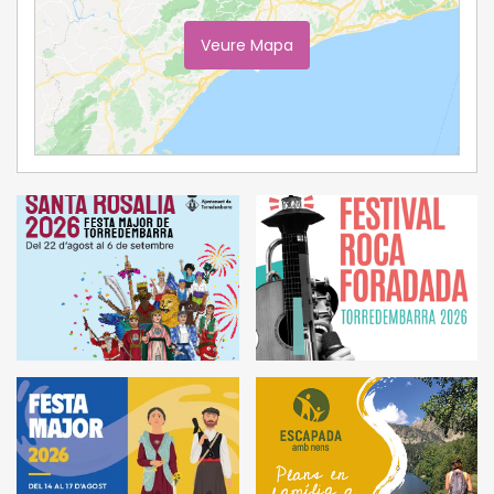
Veure Mapa
Ampliar Mapa