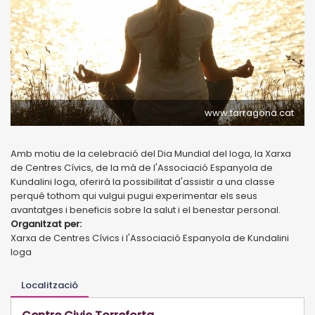
www.tarragona.cat
Amb motiu de la celebració del Dia Mundial del Ioga, la Xarxa
de Centres Cívics, de la mà de l'Associació Espanyola de
Kundalini Ioga, oferirà la possibilitat d'assistir a una classe
perquè tothom qui vulgui pugui experimentar els seus
avantatges i beneficis sobre la salut i el benestar personal.
Organitzat per:
Xarxa de Centres Cívics i l'Associació Espanyola de Kundalini
Ioga
Localització