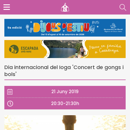
Dia internacional del Ioga 'Concert de gongs i
bols'
21 Juny 2019
20:30-21:30h