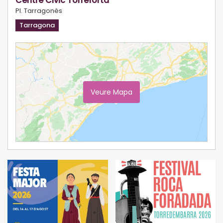
Centre Civic Torreforta
Pl. Tarragonès
Tarragona
Veure Mapa
Ampliar Mapa