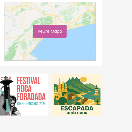
Veure Mapa
Ampliar Mapa