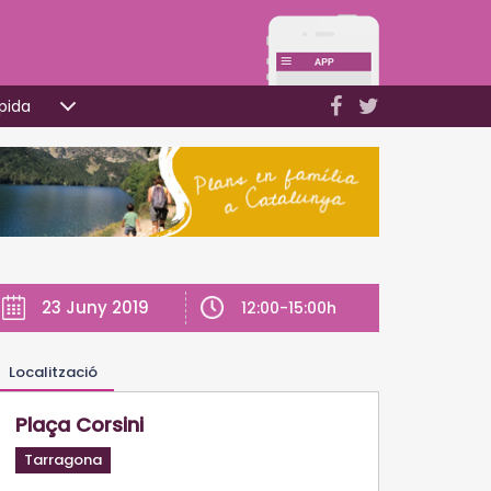
pida
23 Juny 2019
12:00-15:00h
Localització
Plaça Corsini
Tarragona