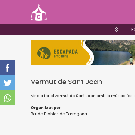
P
Vermut de Sant Joan
Vine a fer el vermut de Sant Joan amb la música festi
Organitzat per:
Bal de Diables de Tarragona