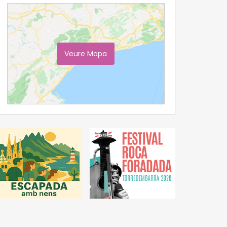
Veure Mapa
Ampliar Mapa