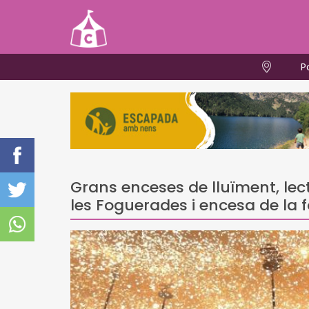
P
Grans enceses de lluïment, lec
les Foguerades i encesa de la 