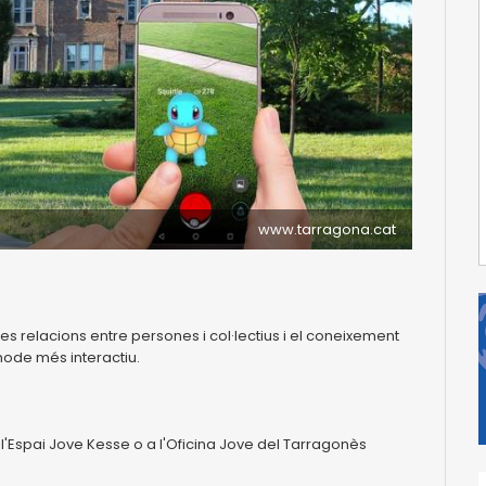
www.tarragona.cat
es relacions entre persones i col·lectius i el coneixement
 mode més interactiu.
a l'Espai Jove Kesse o a l'Oficina Jove del Tarragonès