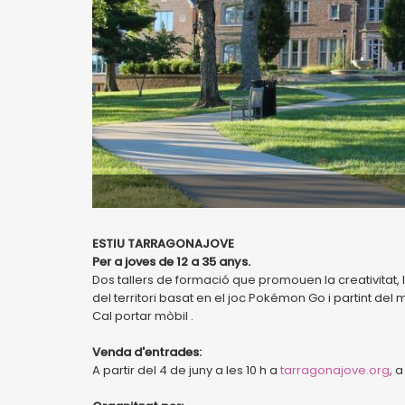
ESTIU TARRAGONAJOVE
Per a joves de 12 a 35 anys.
Dos tallers de formació que promouen la creativitat, l
del territori basat en el joc Pokémon Go i partint del
Cal portar mòbil .
Venda d'entrades:
A partir del 4 de juny a les 10 h a
tarragonajove.org
, 