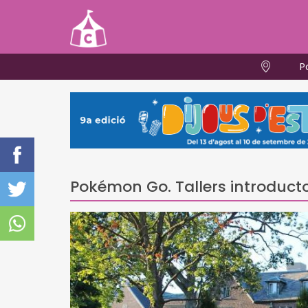
P
Pokémon Go. Tallers introducto