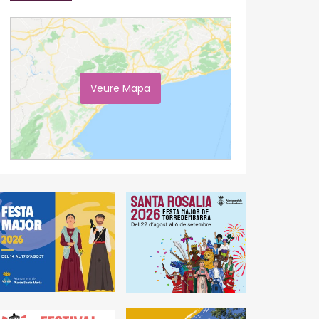
Veure Mapa
Ampliar Mapa