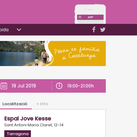
pida
19 Jul 2019
19:00-21:00h
Localització
+ Info
Espai Jove Kesse
Sant Antoni Maria Claret, 12-14
Tarragona