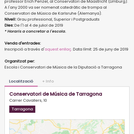
professor Erich Penzel, al Conservatori de Maastricht (Limburg).
A l'any 2000 va ser nomenat catedràtic de trompa al
Conservatori de Música de Karlsruhe (Alemanya).
Nivell:
Grau professional, Superior i Postgraduats
Dies:
De l'1 al 4 de juliol de 2019
* Horaris a concretar a l'escola.
Venda d'entrades:
Inscripció a través d'
aquest enllaç
. Data límit: 25 de juny de 2019
Organitzat per:
Escola i Conservatori de Música de la Diputació a Tarragona
Localització
+ Info
Conservatori de Música de Tarragona
Carrer Cavallers, 10
Tarragona