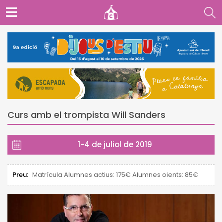
Curs amb el trompista Will Sanders
1-4 de juliol de 2019
Preu:
Matrícula Alumnes actius: 175€ Alumnes oients: 85€