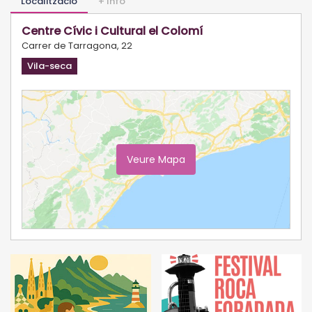
Localització
+ Info
Centre Cívic i Cultural el Colomí
Carrer de Tarragona, 22
Vila-seca
Veure Mapa
Ampliar Mapa