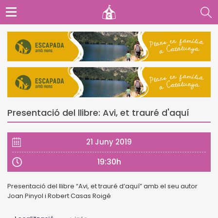
Presentació del llibre: Avi, et trauré d'aquí
21 Juny 2019
19:30h
Presentació del llibre “Avi, et trauré d’aquí” amb el seu autor
Joan Pinyol i Robert Casas Roigé