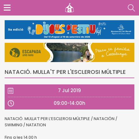
NATACIÓ. MULLA'T PER L'ESCLEROSI MÚLTIPLE
7 Jul 2019
09:00-14:00h
NATACIÓ. MULLA’T PER L’ESCLEROSI MÚLTIPLE / NATACIÓN /
SWIMING / NATATION
Fins a les 14.00 h