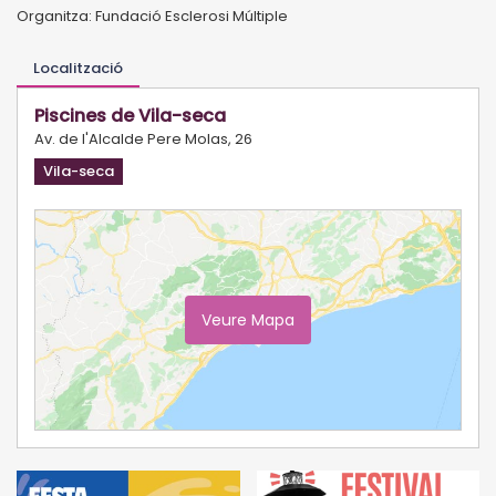
Organitza: Fundació Esclerosi Múltiple
Localització
Piscines de Vila-seca
Av. de l'Alcalde Pere Molas, 26
Vila-seca
Veure Mapa
Ampliar Mapa