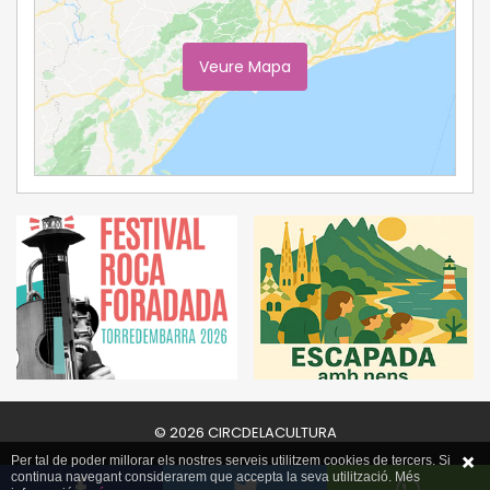
Veure Mapa
Ampliar Mapa
© 2026 CIRCDELACULTURA
Per tal de poder millorar els nostres serveis utilitzem cookies de tercers. Si
continua navegant considerarem que accepta la seva utilització. Més