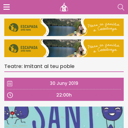
Teatre: Imitant al teu poble
30 Juny 2019
22:00h