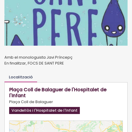
Amb el monologuista Javi Príncepç
En finalitzar, FOCS DE SANT PERE
Localització
Plaça Coll de Balaguer de l'Hospitalet de
l'Infant
Plaça Coll de Balaguer
Vandellòs i l'Hospitalet de l'Infant