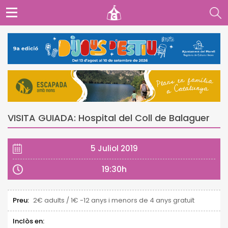
VISITA GUIADA: Hospital del Coll de Balaguer
5 Juliol 2019
19:30h
Preu:
2€ adults / 1€ -12 anys i menors de 4 anys gratuït
Inclòs en: