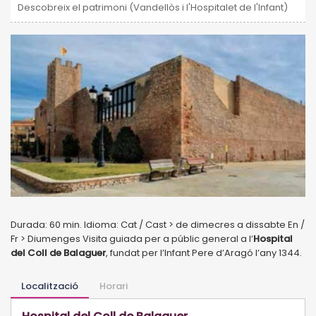
Descobreix el patrimoni (Vandellòs i l'Hospitalet de l'Infant)
Durada: 60 min. Idioma: Cat / Cast > de dimecres a dissabte En /
Fr > Diumenges Visita guiada per a públic general a l’
Hospital
del Coll de Balaguer
, fundat per l’Infant Pere d’Aragó l’any 1344.
Localització
Horari