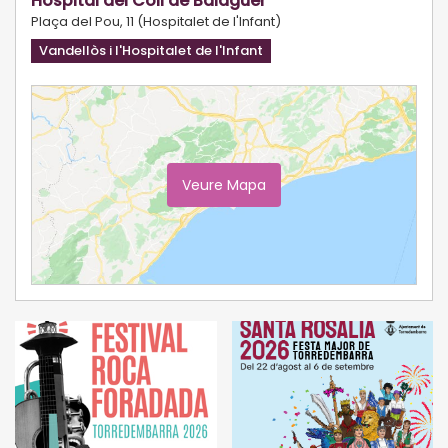
Hospital del Coll de Balaguer
Plaça del Pou, 11 (Hospitalet de l'Infant)
Vandellòs i l'Hospitalet de l'Infant
Veure Mapa
Ampliar Mapa