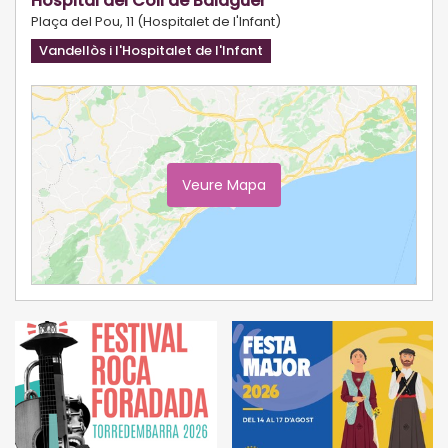
Hospital del Coll de Balaguer
Plaça del Pou, 11 (Hospitalet de l'Infant)
Vandellòs i l'Hospitalet de l'Infant
Veure Mapa
Ampliar Mapa