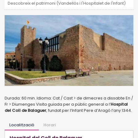
Descobreix el patrimoni (Vandellòs i l'Hospitalet de l'Infant)
Durada: 60 min. Idioma: Cat / Cast > de dimecres a dissabte En /
Fr > Diumenges Visita guiada per a públic general a l’
Hospital
del Coll de Balaguer
, fundat per l’Infant Pere d’Aragó l’any 1344.
Localització
Horari