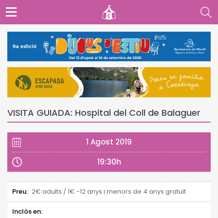
VISITA GUIADA: Hospital del Coll de Balaguer
1 Agost 2019
19:30h
Preu:
2€ adults / 1€ -12 anys i menors de 4 anys gratuït
Inclòs en: