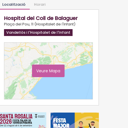
Localització
Horari
Hospital del Coll de Balaguer
Plaça del Pou, 11 (Hospitalet de l'Infant)
Vandellòs i l'Hospitalet de l'Infant
Veure Mapa
Ampliar Mapa