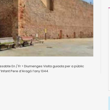
ssabte En / Fr > Diumenges Visita guiada per a públic
l’Infant Pere d’Aragó l’any 1344.