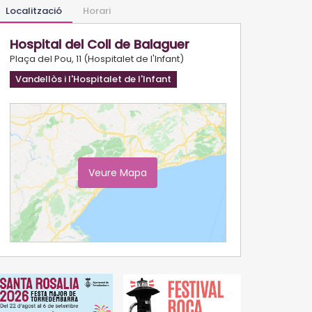
Localització
Horari
Hospital del Coll de Balaguer
Plaça del Pou, 11 (Hospitalet de l'Infant)
Vandellòs i l'Hospitalet de l'Infant
Veure Mapa
Ampliar Mapa