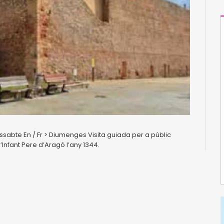
ssabte En / Fr > Diumenges Visita guiada per a públic
l’Infant Pere d’Aragó l’any 1344.