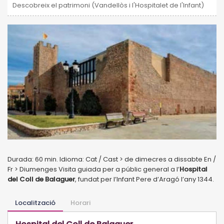
Descobreix el patrimoni (Vandellòs i l'Hospitalet de l'Infant)
Durada: 60 min. Idioma: Cat / Cast > de dimecres a dissabte En /
Fr > Diumenges Visita guiada per a públic general a l’
Hospital
del Coll de Balaguer
, fundat per l’Infant Pere d’Aragó l’any 1344.
Localització
Horari