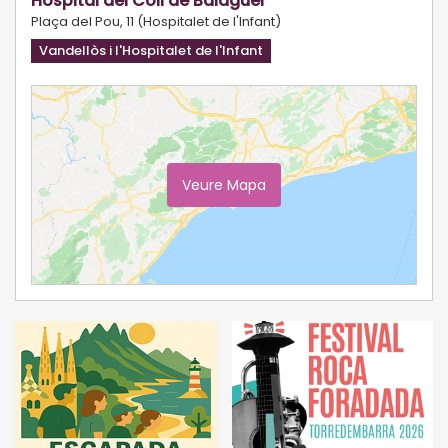
Hospital del Coll de Balaguer
Plaça del Pou, 11 (Hospitalet de l'Infant)
Vandellòs i l'Hospitalet de l'Infant
Veure Mapa
Ampliar Mapa