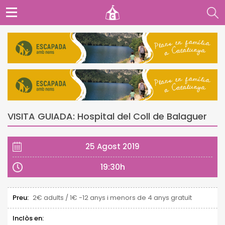
VISITA GUIADA: Hospital del Coll de Balaguer
25 Agost 2019
19:30h
Preu:
2€ adults / 1€ -12 anys i menors de 4 anys gratuït
Inclòs en: