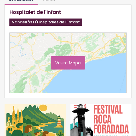
Hospitalet de l'Infant
Vandellòs i l'Hospitalet de l'Infant
Veure Mapa
Ampliar Mapa