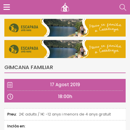
GIMCANA FAMILIAR
17 Agost 2019
18:00h
Preu:
2€ adults / 1€ -12 anys i menors de 4 anys gratuït
Inclòs en: