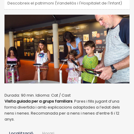
Descobreix el patrimoni (Vandellòs i l'Hospitalet de l'Infant)
Durada: 90 min. Idioma: Cat / Cast
Visita guiada per a grups familiars
. Pares i fills jugant d’una
forma divertida i amb explicacions adaptades a l’edat dels
nens i nenes. Recomanada per a nens i nenes d’entre 6 i 12
anys.
Localització
Horari