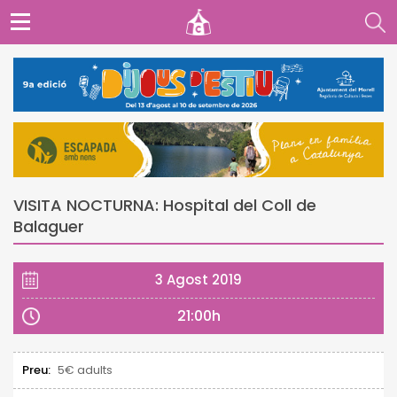
VISITA NOCTURNA: Hospital del Coll de
Balaguer
3 Agost 2019
21:00h
Preu:
5€ adults