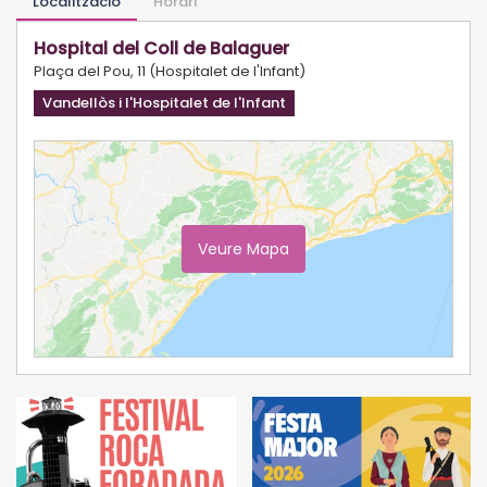
Localització
Horari
Hospital del Coll de Balaguer
Plaça del Pou, 11 (Hospitalet de l'Infant)
Vandellòs i l'Hospitalet de l'Infant
Veure Mapa
Ampliar Mapa