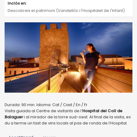
Inclòs en:
Descobreix el patrimoni (Vandellòs i l'Hospitalet de l'Infant)
Durada: 90 min. Idioma: Cat / Cast / En / Fr
Visita guiada al Centre de visitants de l’
Hospital del Coll de
Balaguer
i al mirador de la torre sud-oest. Al final de la visita, es
du a terme un tast de vins locals al pas de ronda de l’Hospital.